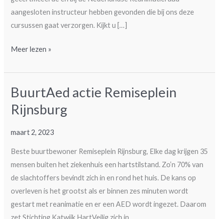
aangesloten instructeur hebben gevonden die bij ons deze
cursussen gaat verzorgen. Kijkt u […]
Reanimatie
Meer lezen »
cursus
BuurtAed actie Remiseplein
Rijnsburg
maart 2, 2023
Beste buurtbewoner Remiseplein Rijnsburg, Elke dag krijgen 35
mensen buiten het ziekenhuis een hartstilstand. Zo’n 70% van
de slachtoffers bevindt zich in en rond het huis. De kans op
overleven is het grootst als er binnen zes minuten wordt
gestart met reanimatie en er een AED wordt ingezet. Daarom
zet Stichting Katwijk HartVeilig zich in