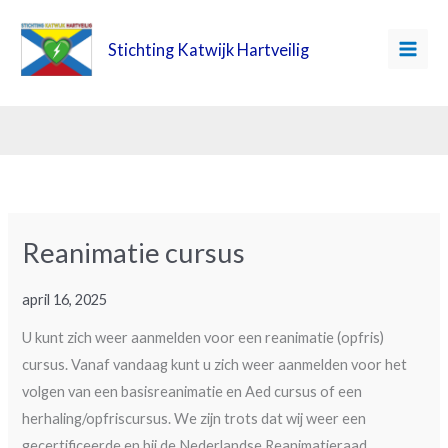
Ga
naar
Stichting Katwijk Hartveilig
Nieuws
de
inhoud
Reanimatie cursus
april 16, 2025
U kunt zich weer aanmelden voor een reanimatie (opfris)
cursus. Vanaf vandaag kunt u zich weer aanmelden voor het
volgen van een basisreanimatie en Aed cursus of een
herhaling/opfriscursus. We zijn trots dat wij weer een
gecertificeerde en bij de Nederlandse Reanimatieraad