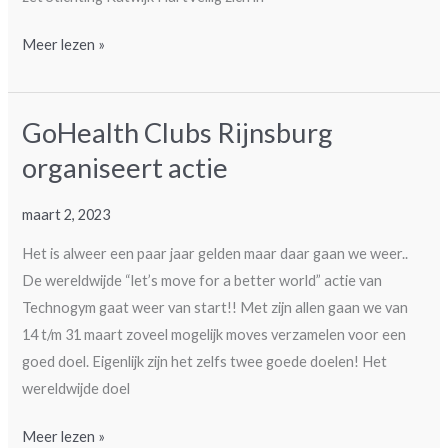
BuurtAed
Meer lezen »
actie
Remiseplein
GoHealth Clubs Rijnsburg
Rijnsburg
organiseert actie
maart 2, 2023
Het is alweer een paar jaar gelden maar daar gaan we weer..
De wereldwijde “let’s move for a better world” actie van
Technogym gaat weer van start!! Met zijn allen gaan we van
14 t/m 31 maart zoveel mogelijk moves verzamelen voor een
goed doel. Eigenlijk zijn het zelfs twee goede doelen! Het
wereldwijde doel
GoHealth
Meer lezen »