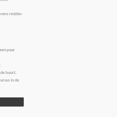
evens redden
 een paar
t
de buurt.
ursus in de