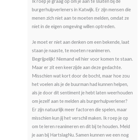
Ik roep je graag op om je aan te sluiten bij de
burgerhulpverleners in Katwijk. Er zijn mensen die
menen zich niet aan te moeten melden, omdat ze
niet in de eigen omgeving willen optreden.
Je moet er niet aan denken om een bekende, laat
staan je naaste, te moeten reanimeren.
Begrijpelijk! Niemand wil hier voor komen te staan.
Maar er zit een keerzijde aan deze gedachte.
Misschien wat kort door de bocht, maar hoe zou
het voelen als je de buurman had kunnen helpen,
als je door dit sentiment je hebt laten weerhouden
om jezelf aan te melden als burgerhulpverlener?
Er zijn natuurlijk meer factoren die spelen, maar
misschien kun jij het verschil maken. Ik roep je op
om te leren reanimeren en dit bij te houden. Meld
je aan bij HartslagNu. Samen kunnen we een nog