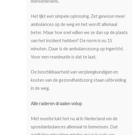
mensenlevens.
Het lijkt een simpele oplossing. Zet gewoon meer
ambulances op de weg en het wordt allemaal
beter. Maar hoe snel willen we ze dan op de plaats
van het incident hebben? De norm is nu 15
minuten. Daar is de ambulancezorg op ingericht.
Voor een reanimatie is dat te laat.
De beschikbaarheid van verpleegkundigen en
kosten van de gezondheidszorg staan uitbreiding
in de weg.
Alle raderen draaien volop
Met moeite lukt het nu al in Nederland om de
spoedambulances allemaal te bemensen. Dat
geldt hier misschien minder, maar is ook van