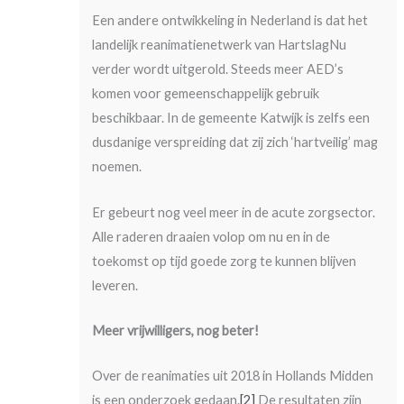
Een andere ontwikkeling in Nederland is dat het
landelijk reanimatienetwerk van HartslagNu
verder wordt uitgerold. Steeds meer AED’s
komen voor gemeenschappelijk gebruik
beschikbaar. In de gemeente Katwijk is zelfs een
dusdanige verspreiding dat zij zich ‘hartveilig’ mag
noemen.
Er gebeurt nog veel meer in de acute zorgsector.
Alle raderen draaien volop om nu en in de
toekomst op tijd goede zorg te kunnen blijven
leveren.
Meer vrijwilligers, nog beter!
Over de reanimaties uit 2018 in Hollands Midden
is een onderzoek gedaan.
[2]
De resultaten zijn