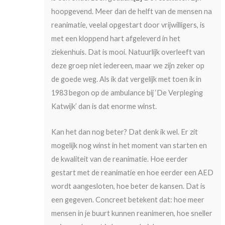
hoopgevend. Meer dan de helft van de mensen na
reanimatie, veelal opgestart door vrijwilligers, is
met een kloppend hart afgeleverd in het
ziekenhuis. Dat is mooi. Natuurlijk overleeft van
deze groep niet iedereen, maar we zijn zeker op
de goede weg. Als ik dat vergelijk met toen ik in
1983 begon op de ambulance bij ‘De Verpleging
Katwijk’ dan is dat enorme winst.
Kan het dan nog beter? Dat denk ik wel. Er zit
mogelijk nog winst in het moment van starten en
de kwaliteit van de reanimatie. Hoe eerder
gestart met de reanimatie en hoe eerder een AED
wordt aangesloten, hoe beter de kansen. Dat is
een gegeven. Concreet betekent dat: hoe meer
mensen in je buurt kunnen reanimeren, hoe sneller