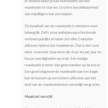
er iemand naast je kan neerknielen om een
reanimatie te starten. Grotere beschikbaarheid
van vrijwilligers kan ons helpen.
De kwaliteit van de reanimatie is minstens even
belangrijk. Zelfs onze ambulanceprofessionals
oefenen jaarlijks en laten zich elke 2 minuten
aflossen tijdens het reanimeren. Dat is niet voor
niets. Investeer daarom in die 4 uur les per jaar en
hou je vaardigheden op orde. Een matige
reanimatie is beter dan geen handen op de borst.
Een goed uitgevoerde reanimatie aan het begin
kan de kansen op een betere uitkomst aan het
eind van de reanimatieketen wezenlijk vergroten.
Maak het verschil