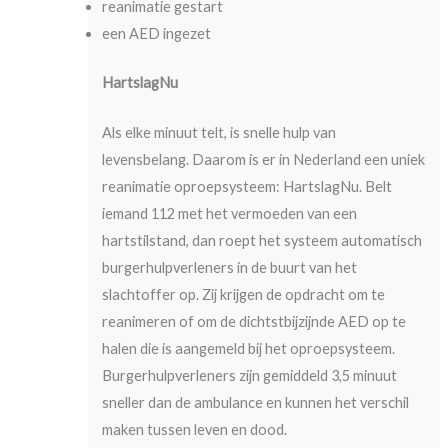
reanimatie gestart
een AED ingezet
HartslagNu
Als elke minuut telt, is snelle hulp van
levensbelang. Daarom is er in Nederland een uniek
reanimatie oproepsysteem: HartslagNu. Belt
iemand 112 met het vermoeden van een
hartstilstand, dan roept het systeem automatisch
burgerhulpverleners in de buurt van het
slachtoffer op. Zij krijgen de opdracht om te
reanimeren of om de dichtstbijzijnde AED op te
halen die is aangemeld bij het oproepsysteem.
Burgerhulpverleners zijn gemiddeld 3,5 minuut
sneller dan de ambulance en kunnen het verschil
maken tussen leven en dood.