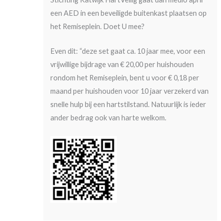
een AED in een beveiligde buitenkast plaatsen op
het Remiseplein. Doet U mee?
Even dit: “deze set gaat ca. 10 jaar mee, voor een
vrijwillige bijdrage van € 20,00 per huishouden
rondom het Remiseplein, bent u voor € 0,18 per
maand per huishouden voor 10 jaar verzekerd van
snelle hulp bij een hartstilstand. Natuurlijk is ieder
ander bedrag ook van harte welkom.