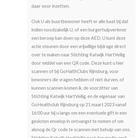
daar voor inzetten.
Ook U als buurtbewoner heeft er alle baat bij dat
indien noodzakelijk U, of een burgerhulpverlener
een beroep kan doen op deze AED. U kunt deze
actie steunen door een vrijwillige bijdrage direct
over te maken naar Stichting Katwijk HartVeilig
door middel van een QR code. Deze kunt u hier
scannen of bij GoHalthClubs Rijnsburg, voor
bewoners die vragen hebben of niet durven, of
kunnen scannen komen ik, de voorzitter van
Stichting Katwijk HartVeilig, en de eigenaar van
GoHealthclub Rijnsburg op 21 maart 2023 vanaf
16:00 uur bij u langs om een eventuele gift in een
gesloten envelop in ontvangst te nemen of om
alsnog de Qr code te scannen met behulp van ons.
Stichting Katwijk HartVeilig gaat dan medio april